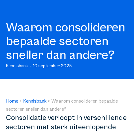
Waarom consolideren
bepaalde sectoren
sneller dan andere?
Kennisbank
10 september 2025
Home
>
Kennisbank
>
Waarom consolideren bepaalde
sectoren sneller dan andere?
Consolidatie verloopt in verschillende
sectoren met sterk uiteenlopende