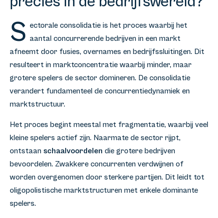
precies in de bedrijfswereld?
S
ectorale consolidatie is het proces waarbij het
aantal concurrerende bedrijven in een markt
afneemt door fusies, overnames en bedrijfssluitingen. Dit
resulteert in marktconcentratie waarbij minder, maar
grotere spelers de sector domineren. De consolidatie
verandert fundamenteel de concurrentiedynamiek en
marktstructuur.
Het proces begint meestal met fragmentatie, waarbij veel
kleine spelers actief zijn. Naarmate de sector rijpt,
ontstaan
schaalvoordelen
die grotere bedrijven
bevoordelen. Zwakkere concurrenten verdwijnen of
worden overgenomen door sterkere partijen. Dit leidt tot
oligopolistische marktstructuren met enkele dominante
spelers.