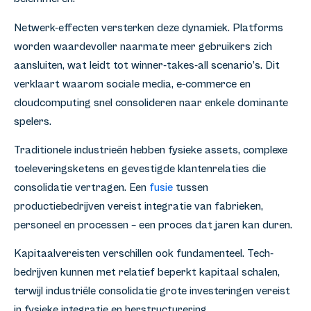
Netwerk-effecten versterken deze dynamiek. Platforms
worden waardevoller naarmate meer gebruikers zich
aansluiten, wat leidt tot winner-takes-all scenario’s. Dit
verklaart waarom sociale media, e-commerce en
cloudcomputing snel consolideren naar enkele dominante
spelers.
Traditionele industrieën hebben fysieke assets, complexe
toeleveringsketens en gevestigde klantenrelaties die
consolidatie vertragen. Een
fusie
tussen
productiebedrijven vereist integratie van fabrieken,
personeel en processen – een proces dat jaren kan duren.
Kapitaalvereisten verschillen ook fundamenteel. Tech-
bedrijven kunnen met relatief beperkt kapitaal schalen,
terwijl industriële consolidatie grote investeringen vereist
in fysieke integratie en herstructurering.