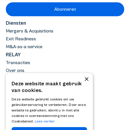
Abonneren
Diensten
Mergers & Acquisitions
Exit Readiness
M&A-as-a-service
RELAY
Transacties
Over ons
×
Team
Deze website maakt gebruik
Nieuws
van cookies.
Kennisbank
Deze website gebruikt cookies om uw
Werken bij
gebruikerservaring te verbeteren. Door onze
FAQ
website te gebruiken, stemt u in met alle
cookies in overeenstemming met ons
Contact
Cookiebeleid.
Lees verder