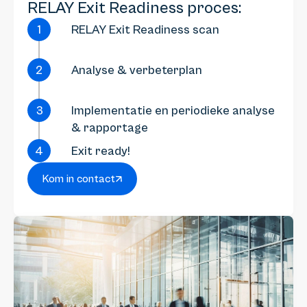
RELAY Exit Readiness proces:
1
RELAY Exit Readiness scan
2
Analyse & verbeterplan
3
Implementatie en periodieke analyse
& rapportage
4
Exit ready!
Kom in contact