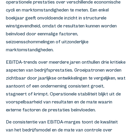
operationele prestaties over verschillende economische
cycli en marktomstandigheden te meten. Een enkel
boekjaar geeft onvoldoende inzicht in structurele
winstgevendheid, omdat de resultaten kunnen worden
beïnvloed door eenmalige factoren,
seizoensschommelingen of uitzonderlijke
marktomstandigheden.
EBITDA-trends over meerdere jaren onthullen drie kritieke
aspecten van bedrijfsprestaties. Groeipatronen worden
zichtbaar door jaarlijkse ontwikkelingen te vergelijken, wat
aantoont of een onderneming consistent groeit,
stagneert of krimpt. Operationele stabiliteit blijkt uit de
voorspelbaarheid van resultaten en de mate waarin
externe factoren de prestaties beïnvloeden.
De consistentie van EBITDA-marges toont de kwaliteit
van het bedrijfsmodel en de mate van controle over