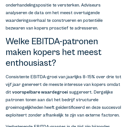
onderhandelingspositie te versterken. Adviseurs
analyseren de data om het meest overtuigende
waarderingsverhaal te construeren en potentiële
bezwaren van kopers proactief te adresseren.
Welke EBITDA-patronen
maken kopers het meest
enthousiast?
Consistente EBITDA-groei van jaarlijks 8–15% over drie tot
vijf jaar genereert de meeste interesse van kopers omdat
dit
voorspelbare waardegroei
suggereert. Dergelijke
patronen tonen aan dat het bedrijf structurele
groeimogelijkheden heeft geïdentificeerd en deze succesvol
exploiteert zonder afhankelijk te zijn van externe factoren.
Verbeterende EBITDA-marges in de tijd zijn bijzonder