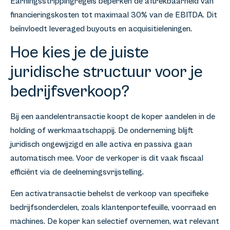
Earningsstrippingregels beperken de aftrekbaarheid van
financieringskosten tot maximaal 30% van de EBITDA. Dit
beïnvloedt leveraged buyouts en acquisitieleningen.
Hoe kies je de juiste
juridische structuur voor je
bedrijfsverkoop?
Bij een aandelentransactie koopt de koper aandelen in de
holding of werkmaatschappij. De onderneming blijft
juridisch ongewijzigd en alle activa en passiva gaan
automatisch mee. Voor de verkoper is dit vaak fiscaal
efficiënt via de deelnemingsvrijstelling.
Een activatransactie behelst de verkoop van specifieke
bedrijfsonderdelen, zoals klantenportefeuille, voorraad en
machines. De koper kan selectief overnemen, wat relevant