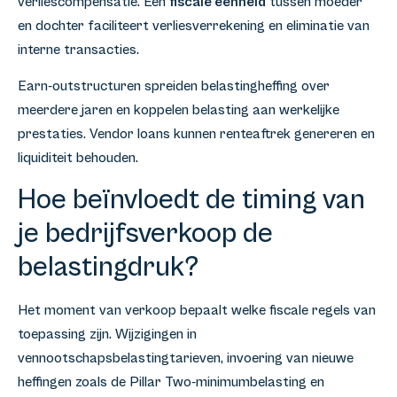
verliescompensatie. Een
fiscale eenheid
tussen moeder
en dochter faciliteert verliesverrekening en eliminatie van
interne transacties.
Earn-outstructuren spreiden belastingheffing over
meerdere jaren en koppelen belasting aan werkelijke
prestaties. Vendor loans kunnen renteaftrek genereren en
liquiditeit behouden.
Hoe beïnvloedt de timing van
je bedrijfsverkoop de
belastingdruk?
Het moment van verkoop bepaalt welke fiscale regels van
toepassing zijn. Wijzigingen in
vennootschapsbelastingtarieven, invoering van nieuwe
heffingen zoals de Pillar Two-minimumbelasting en