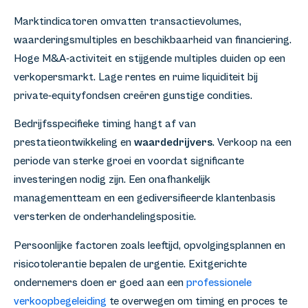
Marktindicatoren omvatten transactievolumes,
waarderingsmultiples en beschikbaarheid van financiering.
Hoge M&A-activiteit en stijgende multiples duiden op een
verkopersmarkt. Lage rentes en ruime liquiditeit bij
private-equityfondsen creëren gunstige condities.
Bedrijfsspecifieke timing hangt af van
prestatieontwikkeling en
waardedrijvers
. Verkoop na een
periode van sterke groei en voordat significante
investeringen nodig zijn. Een onafhankelijk
managementteam en een gediversifieerde klantenbasis
versterken de onderhandelingspositie.
Persoonlijke factoren zoals leeftijd, opvolgingsplannen en
risicotolerantie bepalen de urgentie. Exitgerichte
ondernemers doen er goed aan een
professionele
verkoopbegeleiding
te overwegen om timing en proces te