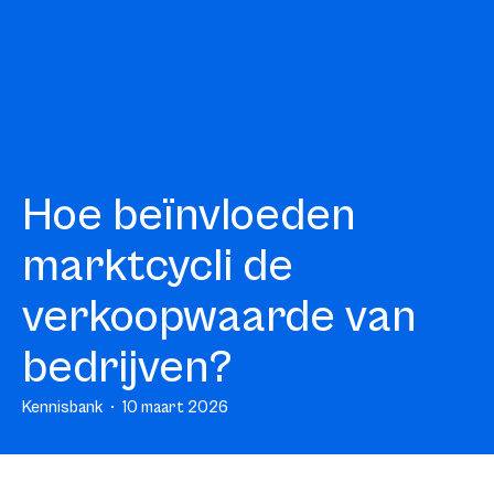
Hoe beïnvloeden
marktcycli de
verkoopwaarde van
bedrijven?
Kennisbank
10 maart 2026