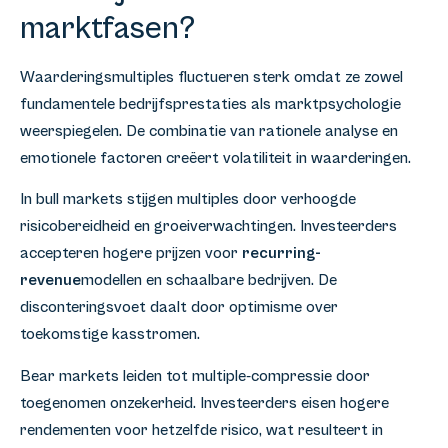
marktfasen?
Waarderingsmultiples fluctueren sterk omdat ze zowel
fundamentele bedrijfsprestaties als marktpsychologie
weerspiegelen. De combinatie van rationele analyse en
emotionele factoren creëert volatiliteit in waarderingen.
In bull markets stijgen multiples door verhoogde
risicobereidheid en groeiverwachtingen. Investeerders
accepteren hogere prijzen voor
recurring-
revenue
modellen en schaalbare bedrijven. De
disconteringsvoet daalt door optimisme over
toekomstige kasstromen.
Bear markets leiden tot multiple-compressie door
toegenomen onzekerheid. Investeerders eisen hogere
rendementen voor hetzelfde risico, wat resulteert in