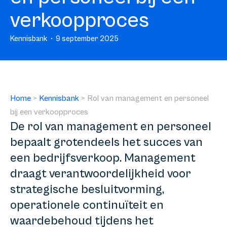
verkoopproces
Kennisbank
9 september 2025
Home
>
Kennisbank
>
Rol van management en personeel
bij een verkoopproces
De rol van management en personeel
bepaalt grotendeels het succes van
een bedrijfsverkoop. Management
draagt verantwoordelijkheid voor
strategische besluitvorming,
operationele continuïteit en
waardebehoud tijdens het