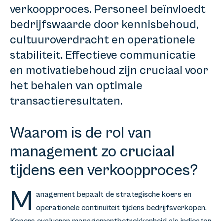
verkoopproces. Personeel beïnvloedt
bedrijfswaarde door kennisbehoud,
cultuuroverdracht en operationele
stabiliteit. Effectieve communicatie
en motivatiebehoud zijn cruciaal voor
het behalen van optimale
transactieresultaten.
Waarom is de rol van
management zo cruciaal
tijdens een verkoopproces?
M
anagement bepaalt de strategische koers en
operationele continuïteit tijdens bedrijfsverkopen.
Kopers evalueren managementbetrokkenheid als indicator