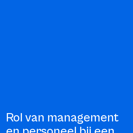
Rol van management
en personeel bij een