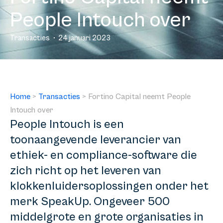
People Intouch over
Transacties
24 januari 2023
Home
>
Transacties
>
Fortino Capital neemt People
Intouch over
People Intouch is een
toonaangevende leverancier van
ethiek- en compliance-software die
zich richt op het leveren van
klokkenluidersoplossingen onder het
merk SpeakUp. Ongeveer 500
middelgrote en grote organisaties in