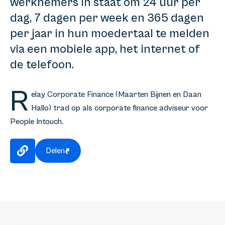
werknemers in staat om 24 uur per
dag, 7 dagen per week en 365 dagen
per jaar in hun moedertaal te melden
via een mobiele app, het internet of
de telefoon.
R
elay Corporate Finance (Maarten Bijnen en Daan
Hallo) trad op als corporate finance adviseur voor
People Intouch.
Delen