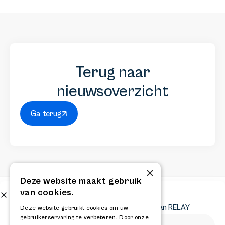
Terug naar
nieuwsoverzicht
Ga terug
×
Deze website maakt gebruik
van cookies.
Abonneer op onze nieuwsbrief
Ontvang het laatste nieuws en krijg updates van RELAY
Deze website gebruikt cookies om uw
gebruikerservaring te verbeteren. Door onze
Abonneer op onze nieuwsbrief