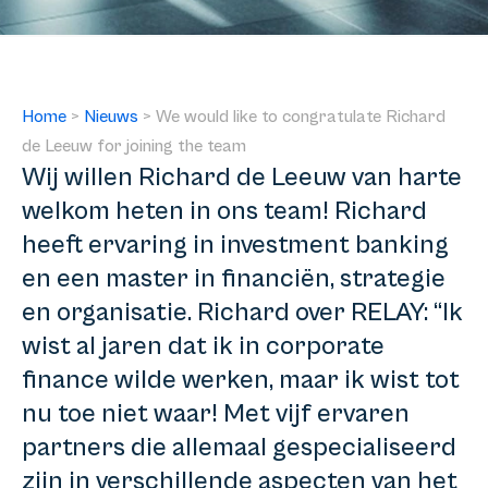
Home
>
Nieuws
>
We would like to congratulate Richard
de Leeuw for joining the team
Wij willen Richard de Leeuw van harte
welkom heten in ons team! Richard
heeft ervaring in investment banking
en een master in financiën, strategie
en organisatie. Richard over RELAY: “Ik
wist al jaren dat ik in corporate
finance wilde werken, maar ik wist tot
nu toe niet waar! Met vijf ervaren
partners die allemaal gespecialiseerd
zijn in verschillende aspecten van het