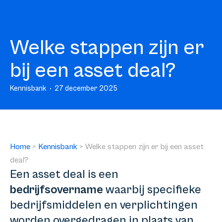
Welke stappen zijn er
bij een asset deal?
Kennisbank
27 december 2025
Home
>
Kennisbank
>
Welke stappen zijn er bij een asset
deal?
Een asset deal is een
bedrijfsovername
waarbij specifieke
bedrijfsmiddelen en verplichtingen
worden overgedragen in plaats van