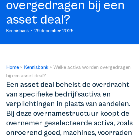
overgedragen bij een
asset deal?
Kennisbank
29 december 2025
Home
>
Kennisbank
>
Welke activa worden overgedragen
bij een asset deal?
Een
asset deal
behelst de overdracht
van specifieke bedrijfsactiva en
verplichtingen in plaats van aandelen.
Bij deze overnamestructuur koopt de
overnemer geselecteerde activa, zoals
onroerend goed, machines, voorraden