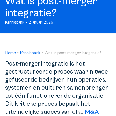
Wat is post-merger
integratie?
Kennisbank
2 januari 2026
Home
>
Kennisbank
>
Wat is post-merger integratie?
Post-mergerintegratie is het
gestructureerde proces waarin twee
gefuseerde bedrijven hun operaties,
systemen en culturen samenbrengen
tot één functionerende organisatie.
Dit kritieke proces bepaalt het
uiteindelijke succes van elke
M&A
-