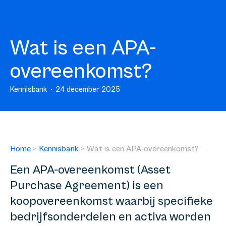
Wat is een APA-
overeenkomst?
Kennisbank
24 december 2025
Home
>
Kennisbank
>
Wat is een APA-overeenkomst?
Een APA-overeenkomst (Asset
Purchase Agreement) is een
koopovereenkomst waarbij specifieke
bedrijfsonderdelen en activa worden