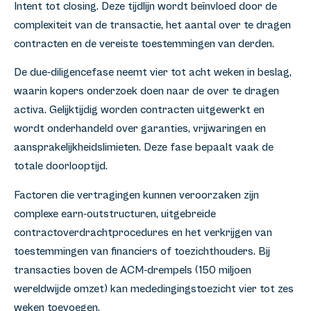
Intent tot closing. Deze tijdlijn wordt beïnvloed door de
complexiteit van de transactie, het aantal over te dragen
contracten en de vereiste toestemmingen van derden.
De due-diligencefase neemt vier tot acht weken in beslag,
waarin kopers onderzoek doen naar de over te dragen
activa. Gelijktijdig worden contracten uitgewerkt en
wordt onderhandeld over garanties, vrijwaringen en
aansprakelijkheidslimieten. Deze fase bepaalt vaak de
totale doorlooptijd.
Factoren die vertragingen kunnen veroorzaken zijn
complexe earn-outstructuren, uitgebreide
contractoverdrachtprocedures en het verkrijgen van
toestemmingen van financiers of toezichthouders. Bij
transacties boven de ACM-drempels (150 miljoen
wereldwijde omzet) kan mededingingstoezicht vier tot zes
weken toevoegen.