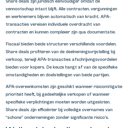
Share deals zijn juridisch eenvoudiger omdat de
vennootschap intact blijft. Alle contracten, vergunningen
en werknemers blijven automatisch van kracht. APA-
transacties vereisen individuele overdracht van
contracten en kunnen complexer zijn qua documentatie.
Fiscaal bieden beide structuren verschillende voordelen.
Share deals profiteren van de deelnemingsvrijstelling bij
verkoop, terwijl APA-transacties afschrijvingsvoordelen
bieden voor kopers. De keuze hangt af van de specifieke
omstandigheden en doelstellingen van beide partijen.
APA-overeenkomsten zijn geschikt wanneer risicomitigatie
prioriteit heeft, bij gedeeltelijke verkopen of wanneer
specifieke verplichtingen moeten worden uitgesloten.
Share deals zijn efficiënter bij volledige overnames van
“schone” ondernemingen zonder significante risico’s.