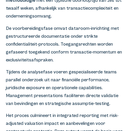
methodologie
met een typische doorlooptijd van zes tot
twaalf weken, afhankelijk van transactiecomplexiteit en
ondernemingsomvang.
De voorbereidingsfase omvat dataroom-inrichting met
gestructureerde documentatie onder strikte
confidentialiteit-protocols. Toegangsrechten worden
gefaseerd toegekend conform transactie-momentum en
exclusiviteitsafspraken.
Tijdens de analysefase voeren gespecialiseerde teams
parallel onderzoek uit naar financiële performance,
juridische exposure en operationele capabilities.
Management presentations faciliteren directe validatie
van bevindingen en strategische assumptie-testing.
Het proces culmineert in integrated reporting met risk-
adjusted valuation impact en aanbevelingen voor