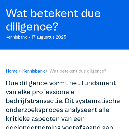
Wat betekent due
diligence?
Kennisbank
17 augustus 2025
Home
>
Kennisbank
>
Wat betekent due diligence?
Due diligence vormt het fundament
van elke professionele
bedrijfstransactie. Dit systematische
onderzoeksproces analyseert alle
kritieke aspecten van een
doelonderneming voorafgaand aan