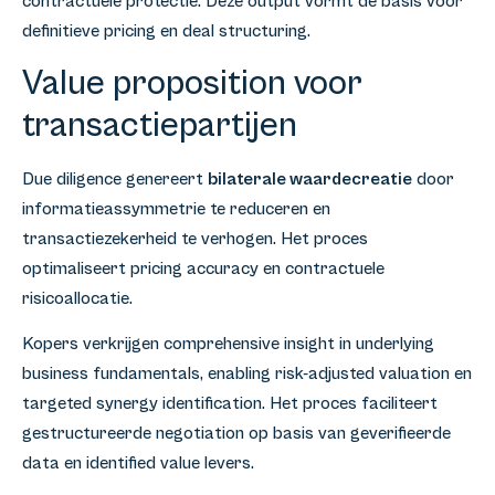
contractuele protectie. Deze output vormt de basis voor
definitieve pricing en deal structuring.
Value proposition voor
transactiepartijen
Due diligence genereert
bilaterale waardecreatie
door
informatieassymmetrie te reduceren en
transactiezekerheid te verhogen. Het proces
optimaliseert pricing accuracy en contractuele
risicoallocatie.
Kopers verkrijgen comprehensive insight in underlying
business fundamentals, enabling risk-adjusted valuation en
targeted synergy identification. Het proces faciliteert
gestructureerde negotiation op basis van geverifieerde
data en identified value levers.