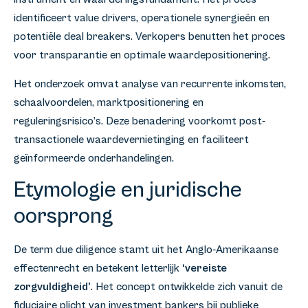
identificeert value drivers, operationele synergieën en
potentiële deal breakers. Verkopers benutten het proces
voor transparantie en optimale waardepositionering.
Het onderzoek omvat analyse van recurrente inkomsten,
schaalvoordelen, marktpositionering en
reguleringsrisico’s. Deze benadering voorkomt post-
transactionele waardevernietinging en faciliteert
geïnformeerde onderhandelingen.
Etymologie en juridische
oorsprong
De term due diligence stamt uit het Anglo-Amerikaanse
effectenrecht en betekent letterlijk
‘vereiste
zorgvuldigheid’
. Het concept ontwikkelde zich vanuit de
fiduciaire plicht van investment bankers bij publieke