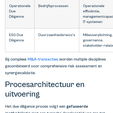
Operationele
Bedrijfsprocessen
Operationele
Due
efficiëntie,
Diligence
managementcapaci
IT-systemen
ESG Due
Duurzaamheidsrisico’s
Milieuverplichting,
Diligence
governance,
stakeholder-relati
Bij complexe
M&A-transacties
worden multiple disciplines
gecombineerd voor comprehensive risk assessment en
synergievalidatie.
Procesarchitectuur en
uitvoering
Het due diligence proces volgt een
gefaseerde