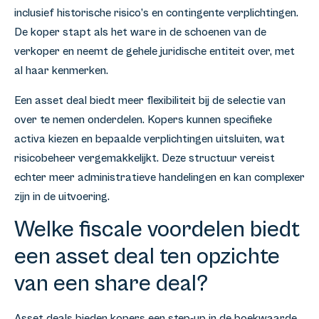
inclusief historische risico’s en contingente verplichtingen.
De koper stapt als het ware in de schoenen van de
verkoper en neemt de gehele juridische entiteit over, met
al haar kenmerken.
Een asset deal biedt meer flexibiliteit bij de selectie van
over te nemen onderdelen. Kopers kunnen specifieke
activa kiezen en bepaalde verplichtingen uitsluiten, wat
risicobeheer vergemakkelijkt. Deze structuur vereist
echter meer administratieve handelingen en kan complexer
zijn in de uitvoering.
Welke fiscale voordelen biedt
een asset deal ten opzichte
van een share deal?
Asset deals bieden kopers een step-up in de boekwaarde