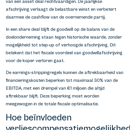
van een asset deal rechtvaardigen. De jaarlijkse
afschrijving verlaagt de belastbare winst en verbetert
daarmee de cashflow van de overnemende partij.
In een share deal blijft de goodwill op de balans van de
doelonderneming staan tegen historische waarde, zonder
mogelijkheid tot step-up of verhoogde afschrijving. Dit
betekent dat het fiscale voordeel van goodwillafschrijving
voor de koper verloren gaat.
De earnings-strippingregels kunnen de aftrekbaarheid van
financieringskosten beperken tot maximaal 30% van de
EBITDA, met een drempel van €1 miljoen die altijd
aftrekbaar blijft. Deze beperking moet worden
meegewogen in de totale fiscale optimalisatie.
Hoe beïnvloeden
verliescompensatiemogelijkhe