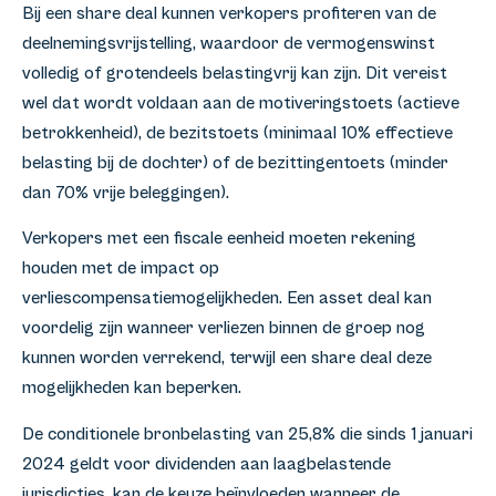
Bij een share deal kunnen verkopers profiteren van de
deelnemingsvrijstelling, waardoor de vermogenswinst
volledig of grotendeels belastingvrij kan zijn. Dit vereist
wel dat wordt voldaan aan de motiveringstoets (actieve
betrokkenheid), de bezitstoets (minimaal 10% effectieve
belasting bij de dochter) of de bezittingentoets (minder
dan 70% vrije beleggingen).
Verkopers met een fiscale eenheid moeten rekening
houden met de impact op
verliescompensatiemogelijkheden. Een asset deal kan
voordelig zijn wanneer verliezen binnen de groep nog
kunnen worden verrekend, terwijl een share deal deze
mogelijkheden kan beperken.
De conditionele bronbelasting van 25,8% die sinds 1 januari
2024 geldt voor dividenden aan laagbelastende
jurisdicties, kan de keuze beïnvloeden wanneer de