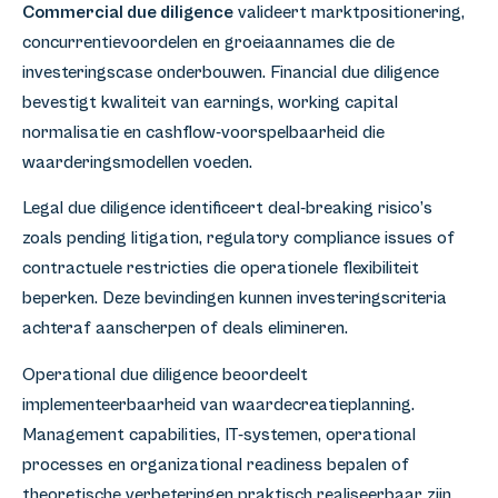
Commercial due diligence
valideert marktpositionering,
concurrentievoordelen en groeiaannames die de
investeringscase onderbouwen. Financial due diligence
bevestigt kwaliteit van earnings, working capital
normalisatie en cashflow-voorspelbaarheid die
waarderingsmodellen voeden.
Legal due diligence identificeert deal-breaking risico’s
zoals pending litigation, regulatory compliance issues of
contractuele restricties die operationele flexibiliteit
beperken. Deze bevindingen kunnen investeringscriteria
achteraf aanscherpen of deals elimineren.
Operational due diligence beoordeelt
implementeerbaarheid van waardecreatieplanning.
Management capabilities, IT-systemen, operational
processes en organizational readiness bepalen of
theoretische verbeteringen praktisch realiseerbaar zijn