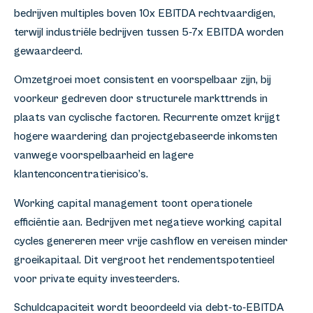
bedrijven multiples boven 10x EBITDA rechtvaardigen,
terwijl industriële bedrijven tussen 5-7x EBITDA worden
gewaardeerd.
Omzetgroei moet consistent en voorspelbaar zijn, bij
voorkeur gedreven door structurele markttrends in
plaats van cyclische factoren. Recurrente omzet krijgt
hogere waardering dan projectgebaseerde inkomsten
vanwege voorspelbaarheid en lagere
klantenconcentratierisico’s.
Working capital management toont operationele
efficiëntie aan. Bedrijven met negatieve working capital
cycles genereren meer vrije cashflow en vereisen minder
groeikapitaal. Dit vergroot het rendementspotentieel
voor private equity investeerders.
Schuldcapaciteit wordt beoordeeld via debt-to-EBITDA