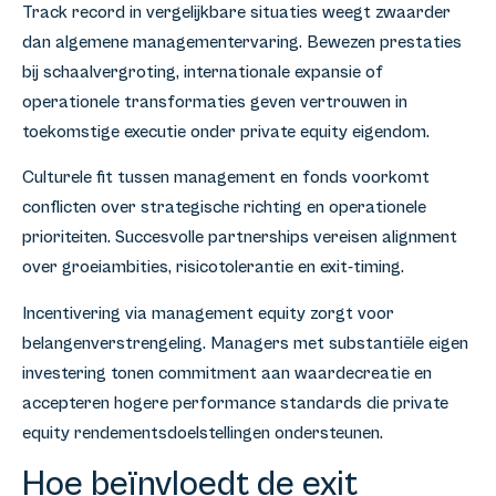
Track record in vergelijkbare situaties weegt zwaarder
dan algemene managementervaring. Bewezen prestaties
bij schaalvergroting, internationale expansie of
operationele transformaties geven vertrouwen in
toekomstige executie onder private equity eigendom.
Culturele fit tussen management en fonds voorkomt
conflicten over strategische richting en operationele
prioriteiten. Succesvolle partnerships vereisen alignment
over groeiambities, risicotolerantie en exit-timing.
Incentivering via management equity zorgt voor
belangenverstrengeling. Managers met substantiële eigen
investering tonen commitment aan waardecreatie en
accepteren hogere performance standards die private
equity rendementsdoelstellingen ondersteunen.
Hoe beïnvloedt de exit