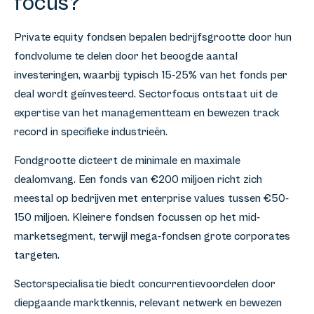
focus?
Private equity fondsen bepalen bedrijfsgrootte door hun
fondvolume te delen door het beoogde aantal
investeringen, waarbij typisch 15-25% van het fonds per
deal wordt geïnvesteerd. Sectorfocus ontstaat uit de
expertise van het managementteam en bewezen track
record in specifieke industrieën.
Fondgrootte dicteert de minimale en maximale
dealomvang. Een fonds van €200 miljoen richt zich
meestal op bedrijven met enterprise values tussen €50-
150 miljoen. Kleinere fondsen focussen op het mid-
marketsegment, terwijl mega-fondsen grote corporates
targeten.
Sectorspecialisatie biedt concurrentievoordelen door
diepgaande marktkennis, relevant netwerk en bewezen