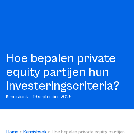
Hoe bepalen private
equity partijen hun
investeringscriteria?
Kennisbank
19 september 2025
Home
>
Kennisbank
>
Hoe bepalen private equity partijen