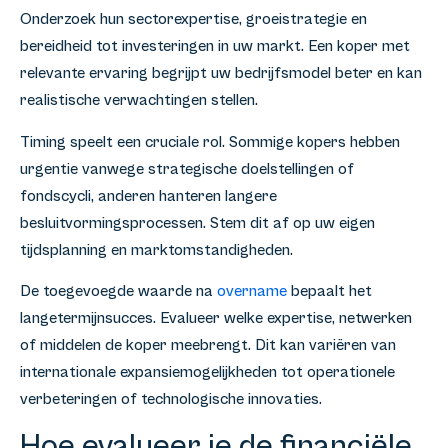
Onderzoek hun sectorexpertise, groeistrategie en
bereidheid tot investeringen in uw markt. Een koper met
relevante ervaring begrijpt uw bedrijfsmodel beter en kan
realistische verwachtingen stellen.
Timing speelt een cruciale rol. Sommige kopers hebben
urgentie vanwege strategische doelstellingen of
fondscycli, anderen hanteren langere
besluitvormingsprocessen. Stem dit af op uw eigen
tijdsplanning en marktomstandigheden.
De toegevoegde waarde na
overname
bepaalt het
langetermijnsucces. Evalueer welke expertise, netwerken
of middelen de koper meebrengt. Dit kan variëren van
internationale expansiemogelijkheden tot operationele
verbeteringen of technologische innovaties.
Hoe evalueer je de financiële