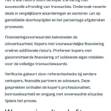
Het track record toont de koper’s ervaring met
succesvolle afronding van transacties. Onderzoek recente
deals in vergelijkbare waarderingen en sectoren. Let op
gemiddelde doorlooptijden en het percentage afgebroken
processen.
Financieringsvoorwaarden beïnvloeden de
uitvoerbaarheid. Kopers met voorwaardelijke financiering
creëren additionele risico’s. Prefereer kopers met
gecommitteerde financiering of voldoende eigen middelen
voor de volledige transactiewaarde.
Verificatie gebeurt door referentiechecks bij eerdere
verkopers, financiële partners en adviseurs. Deze
gesprekken onthullen de koper’s professionaliteit,
betrouwbaarheid en omgang met onverwachte situaties
tijdens het proces.