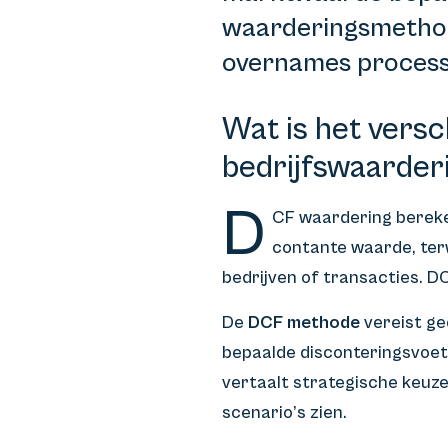
waarderingsmethod
overnames process
Wat is het versc
bedrijfswaarder
D
CF waardering bereke
contante waarde, terw
bedrijven of transacties. DC
De
DCF methode
vereist ge
bepaalde disconteringsvoet
vertaalt strategische keuze
scenario’s zien.