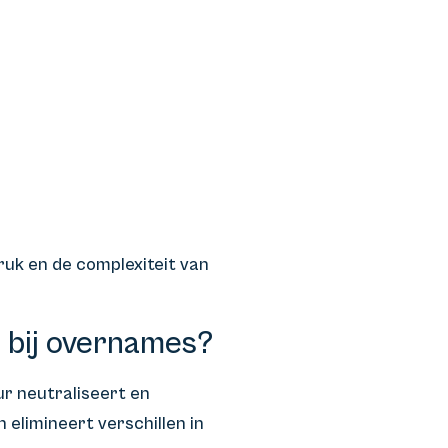
ruk en de complexiteit van
 bij overnames?
ur neutraliseert en
 elimineert verschillen in