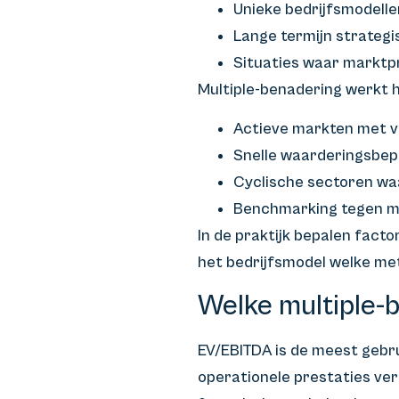
Unieke bedrijfsmodelle
Lange termijn strategi
Situaties waar marktpri
Multiple-benadering werkt he
Actieve markten met v
Snelle waarderingsbep
Cyclische sectoren waa
Benchmarking tegen 
In de praktijk bepalen fact
het bedrijfsmodel welke meth
Welke multiple-
EV/EBITDA is de meest gebru
operationele prestaties verg