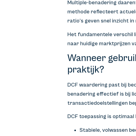
Multiple-benadering daarent
methode reflecteert actuel
ratio’s geven snel inzicht i
Het fundamentele verschil l
naar huidige marktprijzen v
Wanneer gebruik
praktijk?
DCF waardering past bij bed
benadering effectief is bij
transactiedoelstellingen b
DCF toepassing is optimaal b
Stabiele, volwassen b