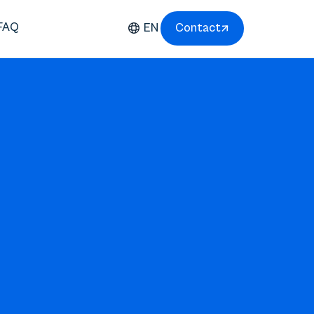
FAQ
EN
Contact