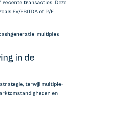
f recente transacties. Deze
zoals EV/EBITDA of P/E
cashgeneratie, multiples
ing in de
rategie, terwijl multiple-
. Marktomstandigheden en