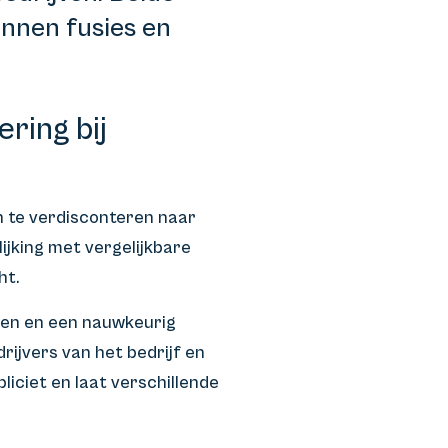
nnen fusies en
ring bij
 te verdisconteren naar
ijking met vergelijkbare
ht.
ngen en een nauwkeurig
ijvers van het bedrijf en
iciet en laat verschillende