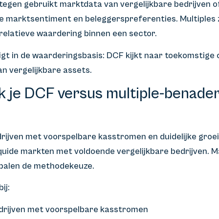
egen gebruikt marktdata van vergelijkbare bedrijven o
e marktsentiment en beleggerspreferenties. Multiples 
n relatieve waardering binnen een sector.
igt in de waarderingsbasis: DCF kijkt naar toekomstige 
an vergelijkbare assets.
 je DCF versus multiple-benader
rijven met voorspelbare kasstromen en duidelijke groeist
 liquide markten met voldoende vergelijkbare bedrijven
epalen de methodekeuze.
ij:
edrijven met voorspelbare kasstromen