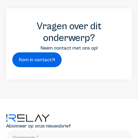
Vragen over dit
onderwerp?
Neem contact met ons op!
Kom in contact
Abonneer op onze nieuwsbrief