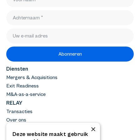
Abonneren
Diensten
Mergers & Acquisitions
Exit Readiness
M&A-as-a-service
RELAY
Transacties
Over ons
×
Team
Deze website maakt gebruik
Nieuws