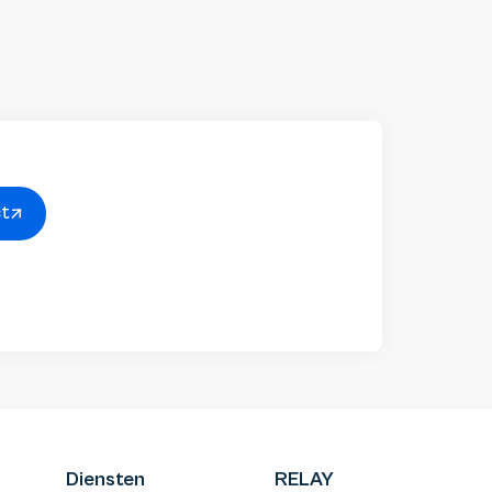
ct
Diensten
RELAY