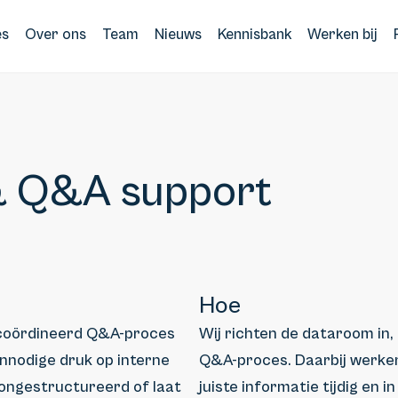
es
Over ons
Team
Nieuws
Kennisbank
Werken bij
 Q&A support
Hoe
ecoördineerd Q&A-proces
Wij richten de dataroom in
nnodige druk op interne
Q&A-proces. Daarbij werke
ongestructureerd of laat
juiste informatie tijdig en 