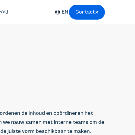
FAQ
EN
Contact
, ordenen de inhoud en coördineren het
n we nauw samen met interne teams om de
in de juiste vorm beschikbaar te maken.