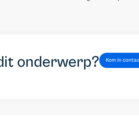
dit onderwerp?
Kom in conta