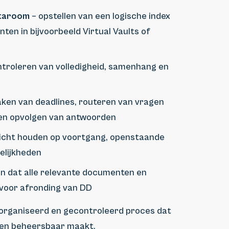
ataroom
– opstellen van een logische index
en in bijvoorbeeld Virtual Vaults of
troleren van volledigheid, samenhang en
ken van deadlines, routeren van vragen
 en opvolgen van antwoorden
icht houden op voortgang, openstaande
kelijkheden
n dat alle relevante documenten en
 voor afronding van DD
eorganiseerd en gecontroleerd proces dat
 en beheersbaar maakt.